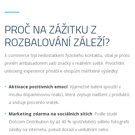
PROČ NA ZÁŽITKU Z
ROZBALOVÁNÍ ZÁLEŽÍ?
E-commerce trpí nedostatkem fyzického kontaktu, obal je proto
prvním ambasadorem vaší značky v reálném světě. Prvotřídní
unboxing experience přináší e-shopům měřitelné výsledky:
Aktivace pozitivních emocí
: Výjimečné balení spouští v
mozku dopaminovou reakci, která zvyšuje nadšení z produktů
a snižuje procento vratek.
Marketing zdarma na sociálních sítích
: Podle studií
Dotcom Distribution by až 40 % spotřebitelů sdílelo fotografii
zásilky na internetu, pokud dorazí v unikátním nebo