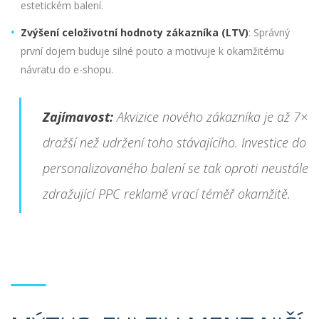
estetickém balení.
Zvýšení celoživotní hodnoty zákazníka (LTV)
: Správný
první dojem buduje silné pouto a motivuje k okamžitému
návratu do e-shopu.
Zajímavost:
Akvizice nového zákazníka je až 7×
dražší než udržení toho stávajícího. Investice do
personalizovaného balení se tak oproti neustále
zdražující PPC reklamě vrací téměř okamžitě.