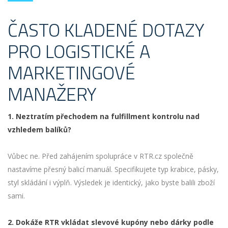
ČASTO KLADENÉ DOTAZY
PRO LOGISTICKÉ A
MARKETINGOVÉ
MANAŽERY
1. Neztratím přechodem na fulfillment kontrolu nad
vzhledem balíků?
Vůbec ne. Před zahájením spolupráce v RTR.cz společně
nastavíme přesný balicí manuál. Specifikujete typ krabice, pásky,
styl skládání i výplň. Výsledek je identický, jako byste balili zboží
sami.
2. Dokáže RTR vkládat slevové kupóny nebo dárky podle