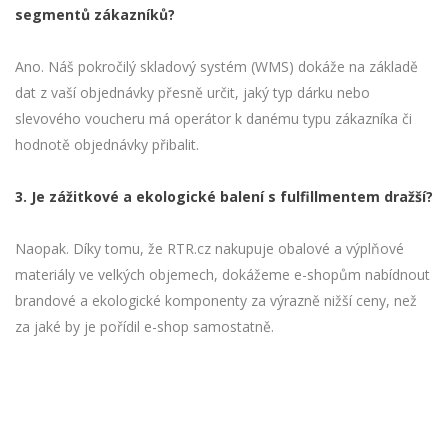
segmentů zákazníků?
Ano. Náš pokročilý skladový systém (WMS) dokáže na základě
dat z vaší objednávky přesně určit, jaký typ dárku nebo
slevového voucheru má operátor k danému typu zákazníka či
hodnotě objednávky přibalit.
3. Je zážitkové a ekologické balení s fulfillmentem dražší?
Naopak. Díky tomu, že RTR.cz nakupuje obalové a výplňové
materiály ve velkých objemech, dokážeme e-shopům nabídnout
brandové a ekologické komponenty za výrazně nižší ceny, než
za jaké by je pořídil e-shop samostatně.