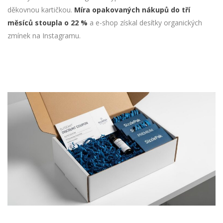
děkovnou kartičkou.
Míra opakovaných nákupů do tří
měsíců stoupla o 22 %
a e-shop získal desítky organických
zmínek na Instagramu.