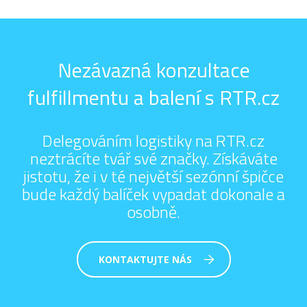
Nezávazná konzultace
fulfillmentu a balení s RTR.cz
Delegováním logistiky na RTR.cz
neztrácíte tvář své značky. Získáváte
jistotu, že i v té největší sezónní špičce
bude každý balíček vypadat dokonale a
osobně.
KONTAKTUJTE NÁS