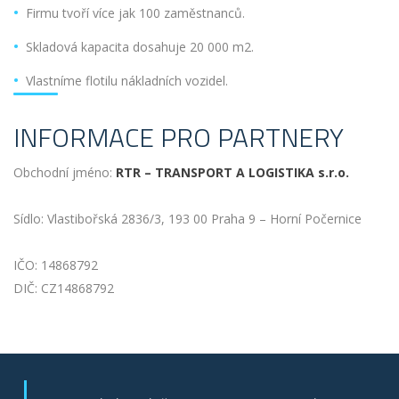
Firmu tvoří více jak 100 zaměstnanců.
Skladová kapacita dosahuje 20 000 m2.
Vlastníme flotilu nákladních vozidel.
INFORMACE PRO PARTNERY
Obchodní jméno:
RTR – TRANSPORT A LOGISTIKA s.r.o.
Sídlo: Vlastibořská 2836/3, 193 00 Praha 9 – Horní Počernice
IČO: 14868792
DIČ: CZ14868792