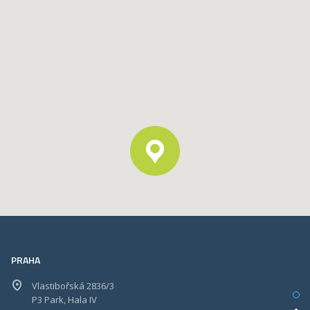
PRAHA
Vlastibořská 2836/3
P3 Park, Hala IV