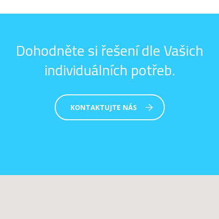
Dohodněte si řešení dle Vašich
individuálních potřeb.
KONTAKTUJTE NÁS