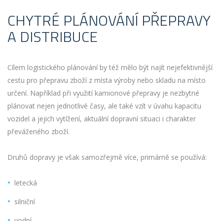
CHYTRÉ PLÁNOVÁNÍ PŘEPRAVY
A DISTRIBUCE
Cílem logistického plánování by též mělo být najít nejefektivnější
cestu pro přepravu zboží z místa výroby nebo skladu na místo
určení. Například při využití kamionové přepravy je nezbytné
plánovat nejen jednotlivé časy, ale také vzít v úvahu kapacitu
vozidel a jejich vytížení, aktuální dopravní situaci i charakter
převáženého zboží.
Druhů dopravy je však samozřejmě více, primárně se používá:
letecká
silniční
vodní