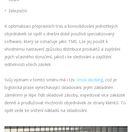
železniční
K optimalizaci přepravních tras a konsolidování jednotlivých
objednávek se opět v dnešní době používá specializovaný
software, který se označuje jako TMS. Lze jej použít k
vhodnému nastavení způsobu distribuce produktů a zajištění
jejich včasného doručení, jakož i ke sledování a zajištění
viditelnosti všech zásilek.
Svůj význam v tomto směru má i tzv.
cross docking
, což je
logistická praxe vynechávající skladování. Jejím základním
záměrem je lépe řídit skladové zásoby, expedovat více zakázek
denně a prodlužovat možnosti objednávek ze strany klientů. To
opět vede ke snížení nákladů na skladování.