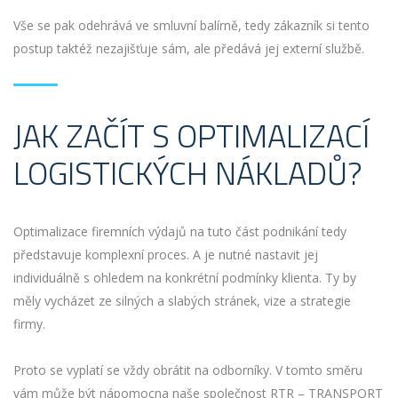
Vše se pak odehrává ve smluvní balírně, tedy zákazník si tento
postup taktéž nezajišťuje sám, ale předává jej externí službě.
JAK ZAČÍT S OPTIMALIZACÍ
LOGISTICKÝCH NÁKLADŮ?
Optimalizace firemních výdajů na tuto část podnikání tedy
představuje komplexní proces. A je nutné nastavit jej
individuálně s ohledem na konkrétní podmínky klienta. Ty by
měly vycházet ze silných a slabých stránek, vize a strategie
firmy.
Proto se vyplatí se vždy obrátit na odborníky. V tomto směru
vám může být nápomocna naše společnost RTR – TRANSPORT