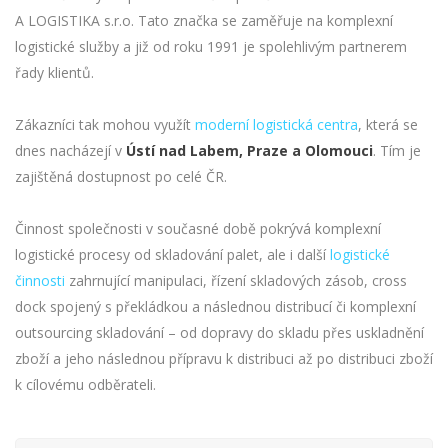
A LOGISTIKA s.r.o. Tato značka se zaměřuje na komplexní
logistické služby a již od roku 1991 je spolehlivým partnerem
řady klientů.
Zákazníci tak mohou využít
moderní logistická centra
, která se
dnes nacházejí v
Ústí nad Labem, Praze a Olomouci
. Tím je
zajištěná dostupnost po celé ČR.
Činnost společnosti v současné době pokrývá komplexní
logistické procesy od skladování palet, ale i další
logistické
činnosti
zahrnující manipulaci, řízení skladových zásob, cross
dock spojený s překládkou a následnou distribucí či komplexní
outsourcing skladování – od dopravy do skladu přes uskladnění
zboží a jeho následnou přípravu k distribuci až po distribuci zboží
k cílovému odběrateli.