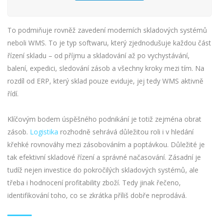
To podmiňuje rovněž zavedení moderních skladových systémů
neboli WMS. To je typ softwaru, který zjednodušuje každou část
řízení skladu – od příjmu a skladování až po vychystávání,
balení, expedici, sledování zásob a všechny kroky mezi tím. Na
rozdíl od ERP, který sklad pouze eviduje, jej tedy WMS aktivně
řídí.
Klíčovým bodem úspěšného podnikání je totiž zejména obrat
zásob.
Logistika
rozhodně sehrává důležitou roli i v hledání
křehké rovnováhy mezi zásobováním a poptávkou. Důležité je
tak efektivní skladové řízení a správné načasování. Zásadní je
tudíž nejen investice do pokročilých skladových systémů, ale
třeba i hodnocení profitability zboží. Tedy jinak řečeno,
identifikování toho, co se zkrátka příliš dobře neprodává.