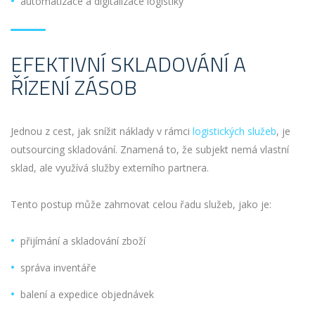
automatizace a digitalizace logistiky
EFEKTIVNÍ SKLADOVÁNÍ A
ŘÍZENÍ ZÁSOB
Jednou z cest, jak snížit náklady v rámci
logistických služeb
, je
outsourcing skladování. Znamená to, že subjekt nemá vlastní
sklad, ale využívá služby externího partnera.
Tento postup může zahrnovat celou řadu služeb, jako je:
přijímání a skladování zboží
správa inventáře
balení a expedice objednávek