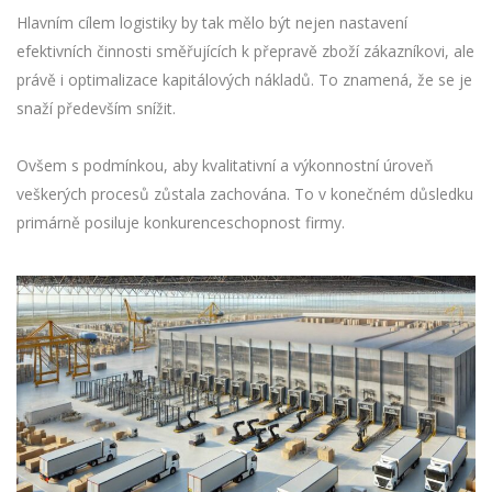
Hlavním cílem logistiky by tak mělo být nejen nastavení
efektivních činnosti směřujících k přepravě zboží zákazníkovi, ale
právě i optimalizace kapitálových nákladů. To znamená, že se je
snaží především snížit.
Ovšem s podmínkou, aby kvalitativní a výkonnostní úroveň
veškerých procesů zůstala zachována. To v konečném důsledku
primárně posiluje konkurenceschopnost firmy.