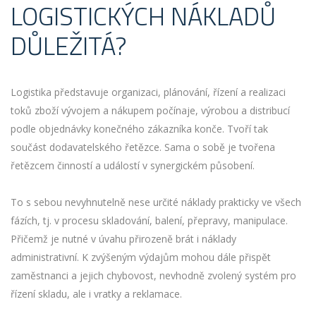
LOGISTICKÝCH NÁKLADŮ
DŮLEŽITÁ?
Logistika představuje organizaci, plánování, řízení a realizaci
toků zboží vývojem a nákupem počínaje, výrobou a distribucí
podle objednávky konečného zákazníka konče. Tvoří tak
součást dodavatelského řetězce. Sama o sobě je tvořena
řetězcem činností a událostí v synergickém působení.
To s sebou nevyhnutelně nese určité náklady prakticky ve všech
fázích, tj. v procesu skladování, balení, přepravy, manipulace.
Přičemž je nutné v úvahu přirozeně brát i náklady
administrativní. K zvýšeným výdajům mohou dále přispět
zaměstnanci a jejich chybovost, nevhodně zvolený systém pro
řízení skladu, ale i vratky a reklamace.