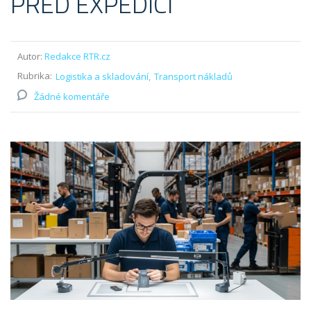
PŘED EXPEDICÍ
Autor:
Redakce RTR.cz
Rubrika:
Logistika a skladování
Transport nákladů
Žádné komentáře