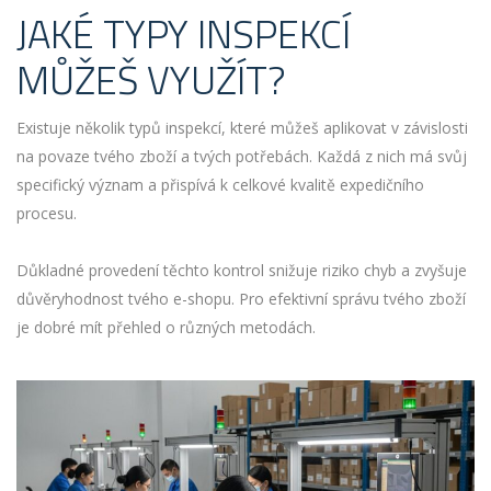
JAKÉ TYPY INSPEKCÍ
MŮŽEŠ VYUŽÍT?
Existuje několik typů inspekcí, které můžeš aplikovat v závislosti
na povaze tvého zboží a tvých potřebách. Každá z nich má svůj
specifický význam a přispívá k celkové kvalitě expedičního
procesu.
Důkladné provedení těchto kontrol snižuje riziko chyb a zvyšuje
důvěryhodnost tvého e-shopu. Pro efektivní správu tvého zboží
je dobré mít přehled o různých metodách.