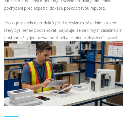
Můžeš mít nejlepší marketing a skvělé produkty, ale jediné
pochybení před expedicí dokáže poškodit tvou reputaci.
Proto je inspekce produktů před odesláním zásadním krokem,
který bys neměl podceňovat. Zajišťuje, že se k tvým zákazníkům
dostane vždy jen bezvadné zboží a eliminuje zbytečné starosti.