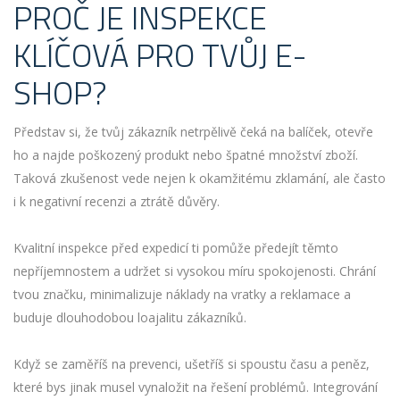
PROČ JE INSPEKCE
KLÍČOVÁ PRO TVŮJ E-
SHOP?
Představ si, že tvůj zákazník netrpělivě čeká na balíček, otevře
ho a najde poškozený produkt nebo špatné množství zboží.
Taková zkušenost vede nejen k okamžitému zklamání, ale často
i k negativní recenzi a ztrátě důvěry.
Kvalitní inspekce před expedicí ti pomůže předejít těmto
nepříjemnostem a udržet si vysokou míru spokojenosti. Chrání
tvou značku, minimalizuje náklady na vratky a reklamace a
buduje dlouhodobou loajalitu zákazníků.
Když se zaměříš na prevenci, ušetříš si spoustu času a peněz,
které bys jinak musel vynaložit na řešení problémů. Integrování