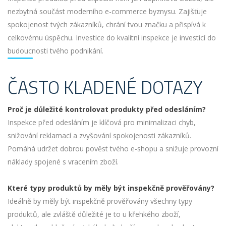
nezbytná součást moderního e-commerce byznysu. Zajišťuje
spokojenost tvých zákazníků, chrání tvou značku a přispívá k
celkovému úspěchu. Investice do kvalitní inspekce je investicí do
budoucnosti tvého podnikání.
ČASTO KLADENÉ DOTAZY
Proč je důležité kontrolovat produkty před odesláním?
Inspekce před odesláním je klíčová pro minimalizaci chyb,
snižování reklamací a zvyšování spokojenosti zákazníků.
Pomáhá udržet dobrou pověst tvého e-shopu a snižuje provozní
náklady spojené s vracením zboží.
Které typy produktů by měly být inspekčně prověřovány?
Ideálně by měly být inspekčně prověřovány všechny typy
produktů, ale zvláště důležité je to u křehkého zboží,