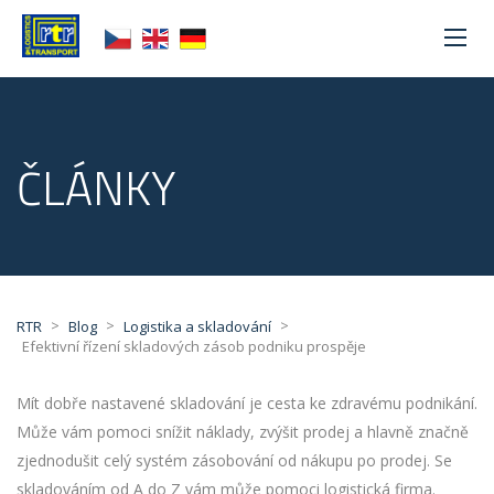
ČLÁNKY
>
>
>
RTR
Blog
Logistika a skladování
Efektivní řízení skladových zásob podniku prospěje
Mít dobře nastavené skladování je cesta ke zdravému podnikání.
Může vám pomoci snížit náklady, zvýšit prodej a hlavně značně
zjednodušit celý systém zásobování od nákupu po prodej. Se
skladováním od A do Z vám může pomoci logistická firma.