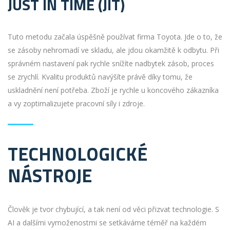
JUST IN TIME (JIT)
Tuto metodu začala úspěšně používat firma Toyota. Jde o to, že
se zásoby nehromadí ve skladu, ale jdou okamžitě k odbytu. Při
správném nastavení pak rychle snížíte nadbytek zásob, proces
se zrychlí. Kvalitu produktů navýšíte právě díky tomu, že
uskladnění není potřeba. Zboží je rychle u koncového zákazníka
a vy zoptimalizujete pracovní síly i zdroje.
TECHNOLOGICKÉ
NÁSTROJE
Člověk je tvor chybující, a tak není od věci přizvat technologie. S
AI a dalšími vymoženostmi se setkáváme téměř na každém