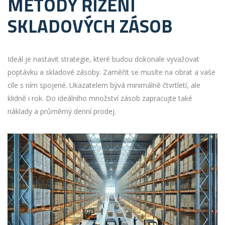
METODY ŘÍZENÍ
SKLADOVÝCH ZÁSOB
Ideál je nastavit strategie, které budou dokonale vyvažovat
poptávku a skladové zásoby. Zaměřit se musíte na obrat a vaše
cíle s ním spojené. Ukazatelem bývá minimálně čtvrtletí, ale
klidně i rok. Do ideálního množství zásob zapracujte také
náklady a průměrný denní prodej.