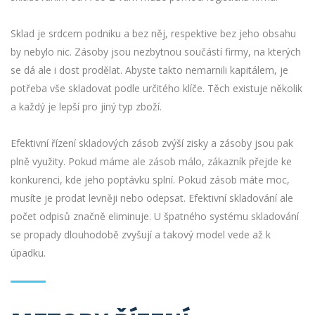
Sklad je srdcem podniku a bez něj, respektive bez jeho obsahu
by nebylo nic. Zásoby jsou nezbytnou součástí firmy, na kterých
se dá ale i dost prodělat. Abyste takto nemarnili kapitálem, je
potřeba vše skladovat podle určitého klíče. Těch existuje několik
a každý je lepší pro jiný typ zboží.
Efektivní řízení skladových zásob zvýší zisky a zásoby jsou pak
plně využity. Pokud máme ale zásob málo, zákazník přejde ke
konkurenci, kde jeho poptávku splní. Pokud zásob máte moc,
musíte je prodat levněji nebo odepsat. Efektivní skladování ale
počet odpisů značně eliminuje. U špatného systému skladování
se propady dlouhodobě zvyšují a takový model vede až k
úpadku.