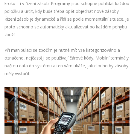
kroku – i v řízení zásob. Programy jsou schopné pohlídat každou
položku a určit, kdy bude třeba opět objednat nové zásoby.
Řízení zásob je dynamické a řídí se podle momentální situace. Je
proto schopno se automaticky aktualizovat po každém pohybu
zboží.
Při manipulaci se zbožím je nutné mít vše kategorizováno a
označeno, nejčastěji se používají čárové kódy. Mobilní terminály
načtou data do systému a ten vám ukáže, jak dlouho by zásoby
měly vystačit.