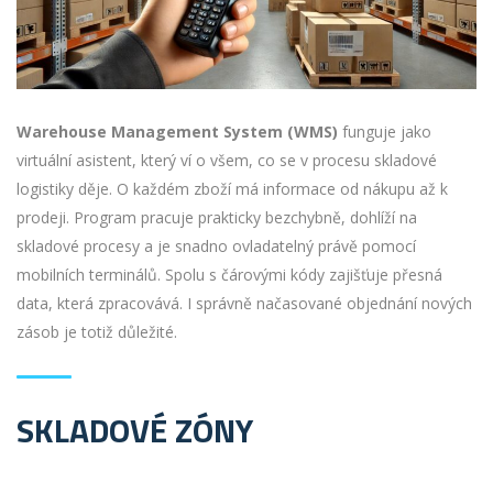
Warehouse Management System (WMS)
funguje jako
virtuální asistent, který ví o všem, co se v procesu skladové
logistiky děje. O každém zboží má informace od nákupu až k
prodeji. Program pracuje prakticky bezchybně, dohlíží na
skladové procesy a je snadno ovladatelný právě pomocí
mobilních terminálů. Spolu s čárovými kódy zajišťuje přesná
data, která zpracovává. I správně načasované objednání nových
zásob je totiž důležité.
SKLADOVÉ ZÓNY